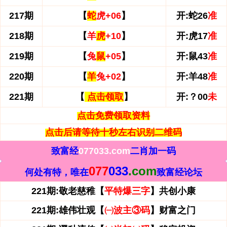
217期
【
蛇
虎+06
】
开:蛇26
准
218期
【
羊
虎
+10
】
开:虎17
准
219期
【
兔
鼠
+05
】
开:鼠43
准
220期
【
羊
兔+02
】
开:羊48
准
221期
【
点击领取
】
开:？00
未
点击免费领取资料
点击后请等待十秒左右识别二维码
致富经
077033.com
二肖加一码
077
033
.com
何处有特，唯在
致富经论坛
221期:敬老慈稚【
平特爆三字
】共创小康
221期:雄伟壮观【
㈠波主③码
】财富之门