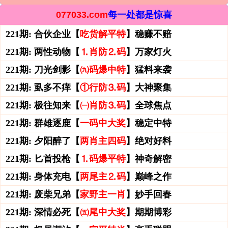
077033.com
每一处都是惊喜
221期:
合伙企业【
吃货解平特
】稳赚不赔
221期:
两性动物【
⒈肖防⒉码
】万家灯火
221期:
刀光剑影【
㈨码爆中特
】猛料来袭
221期:
虱多不痒【
①行防⒊码
】大神聚集
221期:
极往知来【
㈠肖防⒊码
】全球焦点
221期:
群雄逐鹿【
一码中大奖
】稳定中特
221期:
夕阳醉了【
两肖主四码
】绝对好料
221期:
匕首投枪【
⒈码爆平特
】神奇解密
221期:
身体充电【
两尾主⒉码
】巅峰之作
221期:
废柴兄弟【
家野主一肖
】妙手回春
221期:
深情必死【
㈤尾中大奖
】期期博彩