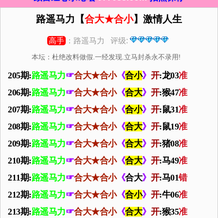
路遥马力【
合大★合小
】激情人生
高手
：路遥马力 评级:
本坛：杜绝改料做假.一经发现.立马封杀永不录用!
205期:
路遥马力
☞
合大★合小
《
合小
》
开
:龙03
准
206期:
路遥马力
☞
合大★合小
《
合大
》
开
:猴47
准
207期:
路遥马力
☞
合大★合小
《
合小
》
开
:鼠31
准
208期:
路遥马力
☞
合大★合小
《
合大
》
开
:鼠19
准
209期:
路遥马力
☞
合大★合小
《
合大
》
开
:猪08
准
210期:
路遥马力
☞
合大★合小
《
合大
》
开
:马49
准
211期:
路遥马力
☞
合大★合小
《
合大
》
开
:马01
错
212期:
路遥马力
☞
合大★合小
《
合小
》
开
:牛06
准
213期:
路遥马力
☞
合大★合小
《
合大
》
开
:猴35
准