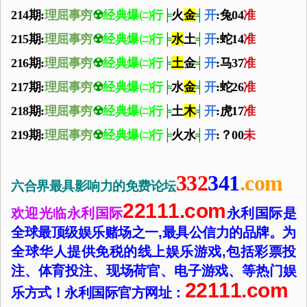
214期:
理屈事穷
☢
经典爆㈡行
╞
火
金
╡
开
:兔04
准
215期:
理屈事穷
☢
经典爆㈡行
╞
水
土
╡
开
:蛇14
准
216期:
理屈事穷
☢
经典爆㈡行
╞
土
金
╡
开
:马37
准
217期:
理屈事穷
☢
经典爆㈡行
╞
水
金
╡
开
:蛇26
准
218期:
理屈事穷
☢
经典爆㈡行
╞
土
木
╡
开
:虎17
准
219期:
理屈事穷
☢
经典爆㈡行
╞
火水
╡
开
:？00
未
332
341
.com
六合界最具影响力的免费论坛
22111.com
欢迎光临永利国际
永利国际是
全球最顶级娱乐赌场之一,最具公信力的品牌。为
全球华人提供免税的线上娱乐游戏,包括彩票投
注、体育投注、现场荷官、电子游戏、等热门娱
22111.com
乐方式！永利国际官方网址：