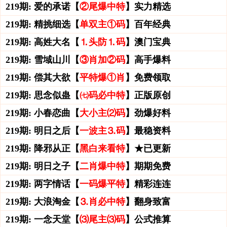
219期:
爱的承诺【
②尾爆中特
】实力精选
219期:
精挑细选【
单双主①码
】百年经典
219期:
高姓大名【
⒈头防⒈码
】澳门宝典
219期:
雪域山川【
③肖加②码
】高手爆料
219期:
偿其大欲【
平特爆①肖
】免费领取
219期:
思念似蛊【
㈦码必中特
】正版原创
219期:
小春恋曲【
大小主⑵码
】劲爆好料
219期:
明日之后【
一波主⒊码
】最稳资料
219期:
降邪从正【
黑白来看特
】★已更新
219期:
明日之子【
二肖爆中特
】期期免费
219期:
两字情话【
一码爆平特
】精彩连连
219期:
大浪淘金【
⒊肖必中特
】翻身致富
219期:
一念天堂【
⑶尾主⑶码
】公式推算