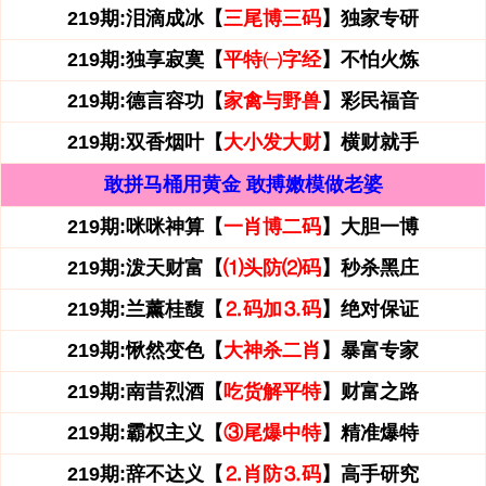
219期:泪滴成冰【
三尾博三码
】独家专研
219期:独享寂寞【
平特㈠字经
】不怕火炼
219期:德言容功【
家禽与野兽
】彩民福音
219期:双香烟叶【
大小发大财
】横财就手
敢拼马桶用黄金 敢搏嫩模做老婆
219期:咪咪神算【
一肖博二码
】大胆一博
219期:泼天财富【
⑴头防⑵码
】秒杀黑庄
219期:兰薰桂馥【
⒉码加⒊码
】绝对保证
219期:愀然变色【
大神杀二肖
】暴富专家
219期:南昔烈酒【
吃货解平特
】财富之路
219期:霸权主义【
③尾爆中特
】精准爆特
219期:辞不达义【
⒉肖防⒊码
】高手研究