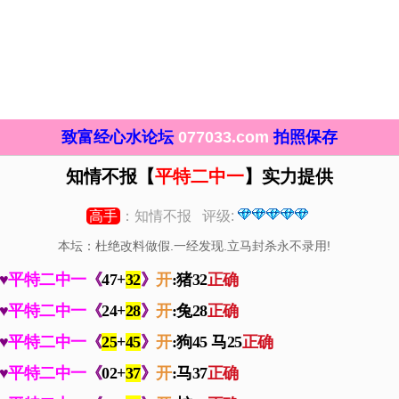
致富经心水论坛
077033.com
拍照保存
知情不报【
平特二中一
】实力提供
高手
：知情不报 评级:
本坛：杜绝改料做假.一经发现.立马封杀永不录用!
♥
平特二中一
《
47+
32
》
开
:猪32
正确
♥
平特二中一
《
24+
28
》
开
:兔28
正确
♥
平特二中一
《
25
+
45
》
开
:狗45 马25
正确
♥
平特二中一
《
02+
37
》
开
:马37
正确