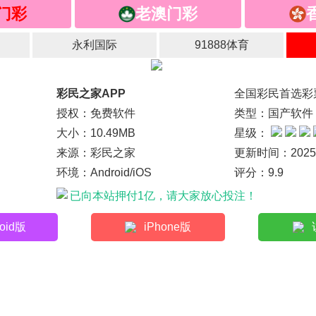
门彩
老澳门彩
永利国际
91888体育
彩民之家APP
全国彩民首选彩
授权：免费软件
类型：国产软件
大小：10.49MB
星级：
来源：彩民之家
更新时间：2025.
环境：Android/iOS
评分：9.9
已向本站押付1亿，请大家放心投注！
roid版
iPhone版