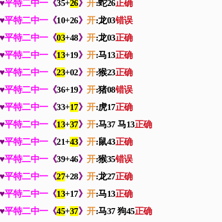
♥
平特二中一
《
35+
26
》
开
:蛇26
正确
♥
平特二中一
《
10+26
》
开
:龙03
错误
♥
平特二中一
《
03
+48
》
开
:龙03
正确
♥
平特二中一
《
13
+19
》
开
:马13
正确
♥
平特二中一
《
23
+02
》
开
:猴23
正确
♥
平特二中一
《
36+19
》
开
:猪08
错误
♥
平特二中一
《
33+
17
》
开
:虎17
正确
♥
平特二中一
《
13
+
37
》
开
:马37 马13
正确
♥
平特二中一
《
21+
43
》
开
:鼠43
正确
♥
平特二中一
《
39+46
》
开
:猴35
错误
♥
平特二中一
《
27
+28
》
开
:龙27
正确
♥
平特二中一
《
13
+17
》
开
:马13
正确
♥
平特二中一
《
45
+
37
》
开
:马37 狗45
正确