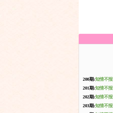
200期:
知情不报
201期:
知情不报
202期:
知情不报
203期:
知情不报