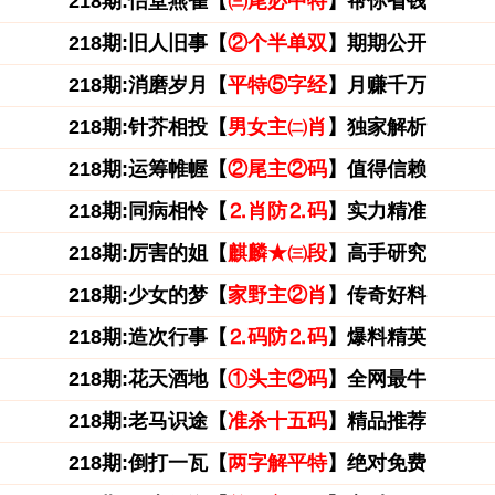
218期:怡堂燕雀【
㈢尾必中特
】帮你省钱
218期:旧人旧事【
②个半单双
】期期公开
218期:消磨岁月【
平特⑤字经
】月赚千万
218期:针芥相投【
男女主㈡肖
】独家解析
218期:运筹帷幄【
②尾主②码
】值得信赖
218期:同病相怜【
⒉肖防⒉码
】实力精准
218期:厉害的姐【
麒麟★㈢段
】高手研究
218期:少女的梦【
家野主②肖
】传奇好料
218期:造次行事【
⒉码防⒉码
】爆料精英
218期:花天酒地【
①头主②码
】全网最牛
218期:老马识途【
准杀十五码
】精品推荐
218期:倒打一瓦【
两字解平特
】绝对免费