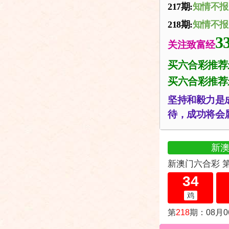
217期:
知情不报
218期:
知情不报
3
关注致富经
买六合彩推荐
买六合彩推荐
坚持和毅力是
待，成功将会