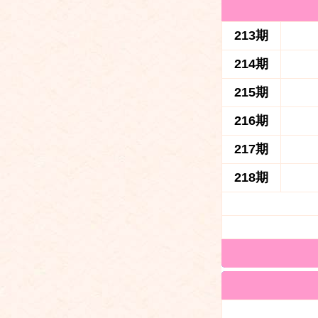
213期
214期
215期
216期
217期
218期