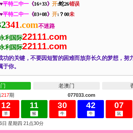
♥
平特二中一
《
16+33
》
开
:蛇26
错误
♥
平特二中一
《
03+08
》
开
:？00
未
32
341
.com
不迷路
22111.com
永利国际
22111.com
永利国际
成功的关键，不要因短暂的困难而放弃长久的梦想，努
属于你。