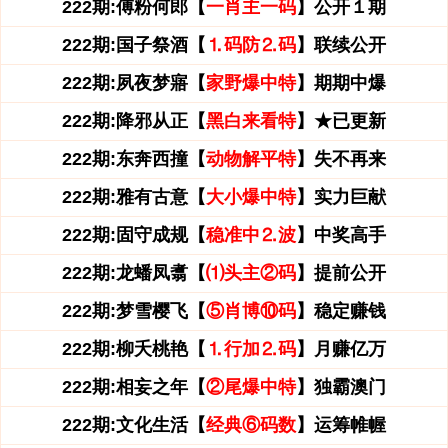
222期:傅粉何郎【
一肖主一码
】公开１期
222期:国子祭酒【
⒈码防⒉码
】联续公开
222期:夙夜梦寤【
家野爆中特
】期期中爆
222期:降邪从正【
黑白来看特
】★已更新
222期:东奔西撞【
动物解平特
】失不再来
222期:雅有古意【
大小爆中特
】实力巨献
222期:固守成规【
稳准中⒉波
】中奖高手
222期:龙蟠凤翥【
⑴头主②码
】提前公开
222期:梦雪樱飞【
⑤肖博⑩码
】稳定赚钱
222期:柳夭桃艳【
⒈行加⒉码
】月赚亿万
222期:相妄之年【
②尾爆中特
】独霸澳门
222期:文化生活【
经典⑥码数
】运筹帷幄