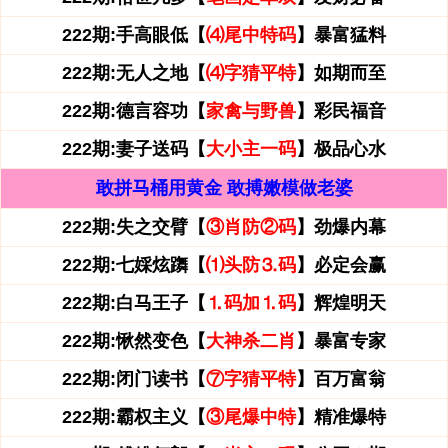
222期:手高眼低【
⑷尾中特码
】暴富猛料
222期:无人之地【
⑷字猜平特
】如期而至
222期:德言容功【
家禽与野兽
】彩民福音
222期:妻子送码【
大小主一码
】极品心水
敢拼马桶用黄金 敢搏嫩模做老婆
222期:失之交臂【
③肖防②码
】劲爆内幕
222期:七婇炫躌【
⑴头防⒊码
】必定会赢
222期:白马王子【
⒈码加⒈码
】辉煌明天
222期:愀然变色【
大神杀二肖
】暴富专家
222期:闭门读书【
⑦字猜平特
】百万富翁
222期:霸权主义【
③尾爆中特
】精准爆特