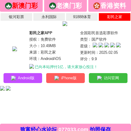
新澳门彩
老澳门彩
香港资料
银河彩票
永利国际
91888体育
彩民之家
银河彩票APP
全国彩民首选彩票软件
授权：免费软件
类型：国产软件
大小：10.49MB
星级：
来源：银河彩票
更新时间：2025.02.05
环境：Android/iOS
评分：9.9
已向本站押付1亿，请大家放心投注！
Android版
iPhone版
访问官网
致富经心水论坛
077033.com
拍照保存