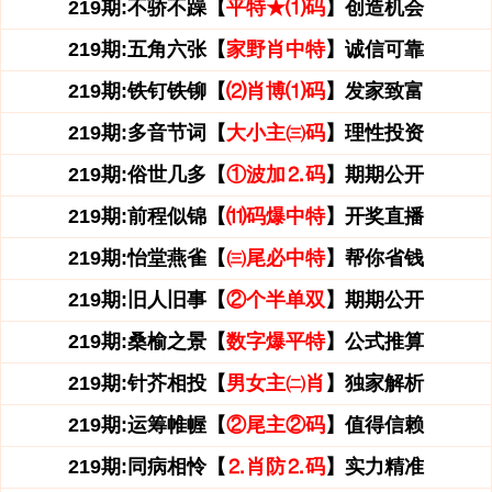
219期:不骄不躁【
平特★⑴码
】创造机会
219期:五角六张【
家野肖中特
】诚信可靠
219期:铁钉铁铆【
⑵肖博⑴码
】发家致富
219期:多音节词【
大小主㈢码
】理性投资
219期:俗世几多【
①波加⒉码
】期期公开
219期:前程似锦【
⑾码爆中特
】开奖直播
219期:怡堂燕雀【
㈢尾必中特
】帮你省钱
219期:旧人旧事【
②个半单双
】期期公开
219期:桑榆之景【
数字爆平特
】公式推算
219期:针芥相投【
男女主㈡肖
】独家解析
219期:运筹帷幄【
②尾主②码
】值得信赖
219期:同病相怜【
⒉肖防⒉码
】实力精准