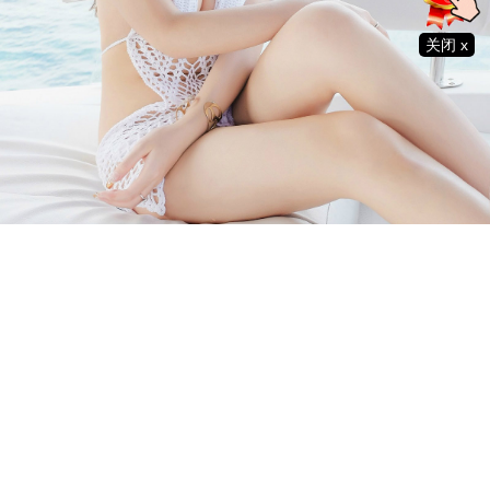
关闭 x
说明
本论坛所提供的内容、资料、图片和资讯，只应用在合法
的资料探讨，暂不适用于其它，外围博彩和使用。特此声
明！
论坛免责声明：以上所有广告内容均为赞助商提供，本站
不对其经营行为负责。浏览或使用者须自行承担有关责