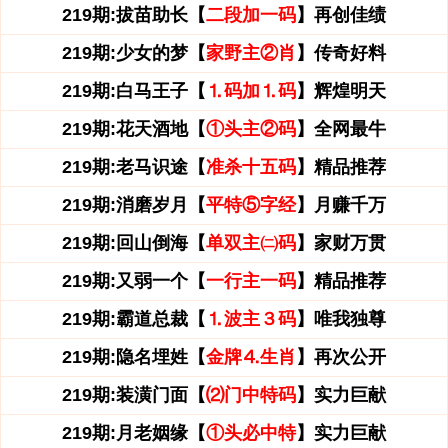
219期:拔苗助长【
二段加一码
】再创佳绩
219期:少女的梦【
家野主②肖
】传奇好料
219期:白马王子【
⒈码加⒈码
】辉煌明天
219期:花天酒地【
①头主②码
】全网最牛
219期:老马识途【
准杀十五码
】精品推荐
219期:消磨岁月【
平特⑤字经
】月赚千万
219期:回山倒海【
单双主㈡码
】家财万贯
219期:又弱一个【
一行主一码
】精品推荐
219期:霸道总裁【
⒈波主３码
】唯我独尊
219期:隐名埋姓【
金牌⒋生肖
】再次公开
219期:装潢门面【
⑵门中特码
】实力巨献
219期:月老姻缘【
①头必中特
】实力巨献