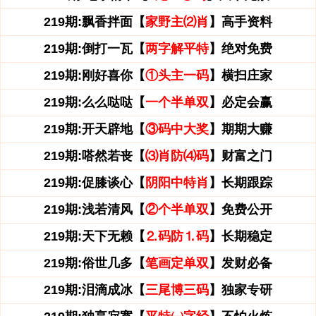
219期:飘香拌面【
家野主⑵肖
】高手资料
219期:倒打一瓦【
两字解平特
】绝对免费
219期:刚好喜你【
①头主一码
】横扫庄家
219期:么么哒哒【
一个半单双
】必定会赢
219期:开天辟地【
③码中大奖
】期期大赚
219期:嗒然若丧【
⑶肖防⑷码
】财富之门
219期:促膝谈心【
阴阳中特肖
】长期跟踪
219期:浅若清风【
②个半单双
】免费公开
219期:天下无赖【
⒉码防⒈码
】长期稳定
219期:俗世几多【
笔画定单双
】发财必备
219期:泪滴成冰【
三尾博三码
】独家专研