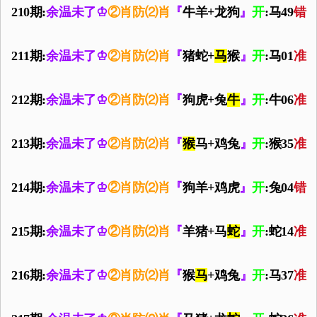
210期:
余温未了
♔
②肖防⑵肖
『
牛羊+龙狗
』
开
:马49
错
211期:
余温未了
♔
②肖防⑵肖
『
猪蛇+
马
猴
』
开
:马01
准
212期:
余温未了
♔
②肖防⑵肖
『
狗虎+兔
牛
』
开
:牛06
准
213期:
余温未了
♔
②肖防⑵肖
『
猴
马+鸡兔
』
开
:猴35
准
214期:
余温未了
♔
②肖防⑵肖
『
狗羊+鸡虎
』
开
:兔04
错
215期:
余温未了
♔
②肖防⑵肖
『
羊猪+马
蛇
』
开
:蛇14
准
216期:
余温未了
♔
②肖防⑵肖
『
猴
马
+鸡兔
』
开
:马37
准