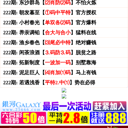
222期:
东沙群岛【
⑵肖防⑵码
】不怕火炼
222期:
朝发暮至【
①码中平特
】官方授权
222期:
小村春光【
单双各⑵码
】官方爆料
222期:
养汞调铅【
合大与合小
】猛料在线
222期:
渔乡春色【
⑶尾必中特
】绝对赚钱
222期:
闲茶浪酒【
⒊码防⒊码
】脱贫之路
222期:
拓新制度【
一波加一码
】别墅靠海
222期:
泥足巨人【
⑷肖加⑴码
】马上有钱
222期:
若遇浅香【
平特2.中⑴
】势在必得