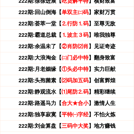
222期:徐徐进展【
吃货解平特
】横财致富
222期:回山倒海【
单双主㈡码
】家财万贯
222期:荟萃一堂【
⒉行防⒈码
】至尊无敌
222期:霸道总裁【
⒈波主３码
】唯我独尊
222期:余温未了【
②肖防⑵肖
】见证奇迹
222期:大浪淘金【
㈡门必中特
】翻身致富
222期:月老姻缘【
①头必中特
】实力巨献
222期:头孢菌素【
⑵码加五码
】创富辉煌
222期:静观流水【
⑴尾防⒉码
】精彩继续
222期:路遥马力【
合大★合小
】激情人生
222期:独享寂寞【
平特㈠字经
】不怕火炼
222期:刘金算盘【
三码中大奖
】地方赚钱