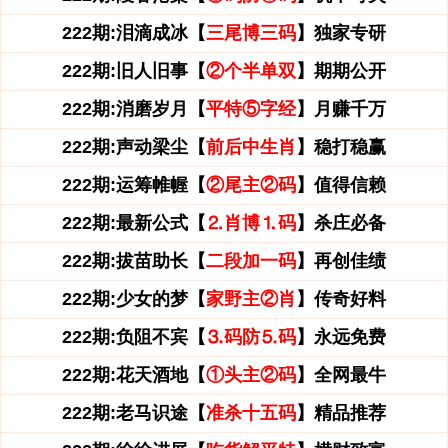
222期:泪滴成冰【
三尾博三码
】独家专研
222期:旧人旧事【
②个半单双
】期期公开
222期:消磨岁月【
平特⑤字经
】月赚千万
222期:声动梁尘【
前后中生肖
】稳打稳赢
222期:运筹帷幄【
②尾主②码
】值得信赖
222期:最新公式【
⒉肖博⒈码
】杀庄必备
222期:拔苗助长【
二段加一码
】再创佳绩
222期:少女的梦【
家野主②肖
】传奇好料
222期:负阻不宾【
⒊码防⒌码
】永远免费
222期:花天酒地【
①头主②码
】全网最牛
222期:老马识途【
准杀十五码
】精品推荐