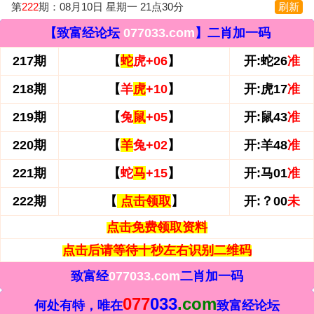
【致富经论坛
077033.com
】二肖加一码
217期
【
蛇
虎+06
】
开:蛇26
准
218期
【
羊
虎
+10
】
开:虎17
准
219期
【
兔
鼠
+05
】
开:鼠43
准
220期
【
羊
兔+02
】
开:羊48
准
221期
【
蛇
马
+15
】
开:马01
准
222期
【
点击领取
】
开:？00
未
点击免费领取资料
点击后请等待十秒左右识别二维码
致富经
077033.com
二肖加一码
077
033
.com
何处有特，唯在
致富经论坛