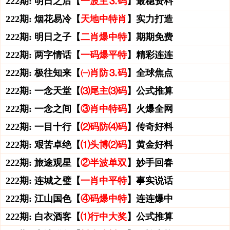
222期:
明日之后【
一波主⒊码
】最稳资料
222期:
烟花易冷【
天地中特肖
】实力打造
222期:
明日之子【
二肖爆中特
】期期免费
222期:
两字情话【
一码爆平特
】精彩连连
222期:
极往知来【
㈠肖防⒊码
】全球焦点
222期:
一念天堂【
⑶尾主⑶码
】公式推算
222期:
一念之间【
③肖中特码
】火爆全网
222期:
一目十行【
⑵码防⑷码
】传奇好料
222期:
艰苦卓绝【
⑴头博⑵码
】黄金好料
222期:
旅途观星【
②半波单双
】妙手回春
222期:
连城之璧【
一肖中平特
】事实说话
222期:
江山国色【
④码爆中特
】连连爆中
222期:
白衣酒客【
⑴行中大奖
】公式推算