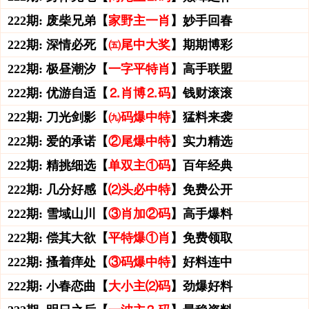
222期:
废柴兄弟【
家野主一肖
】妙手回春
222期:
深情必死【
㈤尾中大奖
】期期博彩
222期:
极昼潮汐【
一字平特肖
】高手联盟
222期:
优游自适【
⒉肖博⒉码
】钱财滚滚
222期:
刀光剑影【
㈨码爆中特
】猛料来袭
222期:
爱的承诺【
②尾爆中特
】实力精选
222期:
精挑细选【
单双主①码
】百年经典
222期:
几分好感【
⑵头必中特
】免费公开
222期:
雪域山川【
③肖加②码
】高手爆料
222期:
偿其大欲【
平特爆①肖
】免费领取
222期:
搔着痒处【
③码爆中特
】好料连中
222期:
小春恋曲【
大小主⑵码
】劲爆好料