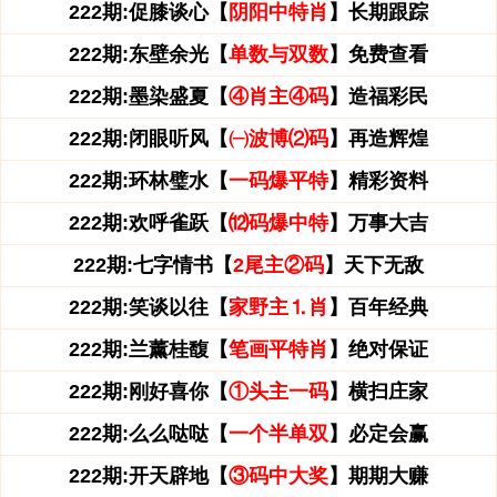
222期:促膝谈心【
阴阳中特肖
】长期跟踪
222期:东壁余光【
单数与双数
】免费查看
222期:墨染盛夏【
④肖主④码
】造福彩民
222期:闭眼听风【
㈠波博⑵码
】再造辉煌
222期:环林璧水【
一码爆平特
】精彩资料
222期:欢呼雀跃【
⑿码爆中特
】万事大吉
222期:七字情书【
2尾主②码
】天下无敌
222期:笑谈以往【
家野主⒈肖
】百年经典
222期:兰薰桂馥【
笔画平特肖
】绝对保证
222期:刚好喜你【
①头主一码
】横扫庄家
222期:么么哒哒【
一个半单双
】必定会赢
222期:开天辟地【
③码中大奖
】期期大赚